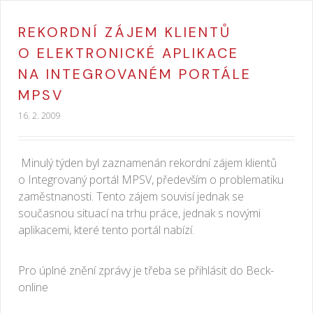
REKORDNÍ ZÁJEM KLIENTŮ
O ELEKTRONICKÉ APLIKACE
NA INTEGROVANÉM PORTÁLE
MPSV
16. 2. 2009
Minulý týden byl zaznamenán rekordní zájem klientů
o Integrovaný portál MPSV, především o problematiku
zaměstnanosti. Tento zájem souvisí jednak se
současnou situací na trhu práce, jednak s novými
aplikacemi, které tento portál nabízí.
Pro úplné znění zprávy je třeba se přihlásit do Beck-
online