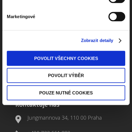
Marketingové
Beru na vědomí
zpracování osobních údajů
ODEBÍRAT NEWSLETTER
Zobrazit detaily
POVOLIT VŠECHNY COOKIES
POVOLIT VÝBĚR
POUZE NUTNÉ COOKIES
Kontaktuje nás
Jungmannova 34, 110 00 Praha