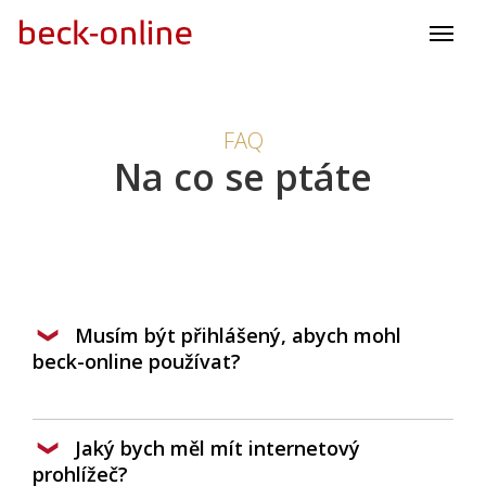
FAQ
Na co se ptáte
Musím být přihlášený, abych mohl
beck-online používat?
Jaký bych měl mít internetový
prohlížeč?