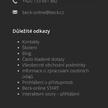
+420 733 661 882
beck-online@beck.cz
Důležité odkazy
Kontakty
Školení
Blog
Často kladené dotazy
Všeobecné obchodní podmínky
Informace o zpracování osobních
údajů
Prohlášení o přístupnosti
Beck-online START
Interaktivní vzory – přihlášení