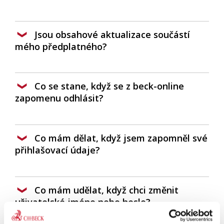
Jsou obsahové aktualizace součástí
mého předplatného?
Co se stane, když se z beck-online
zapomenu odhlásit?
Co mám dělat, když jsem zapomněl své
přihlašovací údaje?
Co mám udělat, když chci změnit
uživatelské jméno nebo heslo?