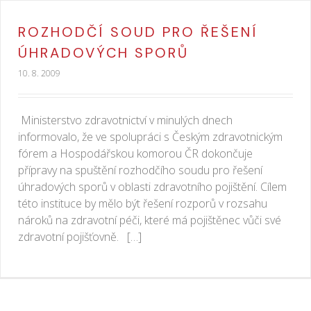
ROZHODČÍ SOUD PRO ŘEŠENÍ
ÚHRADOVÝCH SPORŮ
10. 8. 2009
Ministerstvo zdravotnictví v minulých dnech
informovalo, že ve spolupráci s Českým zdravotnickým
fórem a Hospodářskou komorou ČR dokončuje
přípravy na spuštění rozhodčího soudu pro řešení
úhradových sporů v oblasti zdravotního pojištění. Cílem
této instituce by mělo být řešení rozporů v rozsahu
nároků na zdravotní péči, které má pojištěnec vůči své
zdravotní pojišťovně. […]