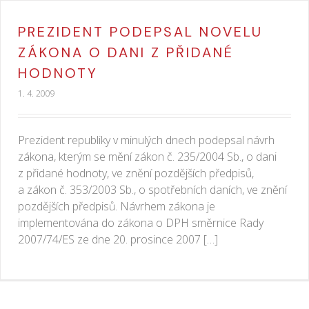
PREZIDENT PODEPSAL NOVELU
ZÁKONA O DANI Z PŘIDANÉ
HODNOTY
1. 4. 2009
Prezident republiky v minulých dnech podepsal návrh
zákona, kterým se mění zákon č. 235/2004 Sb., o dani
z přidané hodnoty, ve znění pozdějších předpisů,
a zákon č. 353/2003 Sb., o spotřebních daních, ve znění
pozdějších předpisů. Návrhem zákona je
implementována do zákona o DPH směrnice Rady
2007/74/ES ze dne 20. prosince 2007 […]