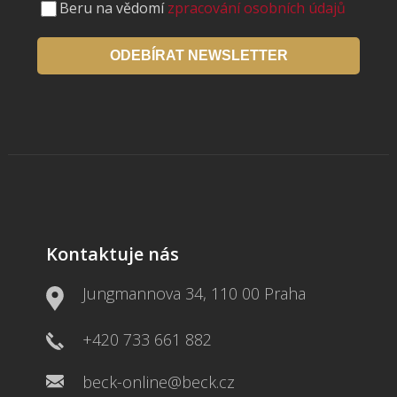
Beru na vědomí
zpracování osobních údajů
ODEBÍRAT NEWSLETTER
Kontaktuje nás
Jungmannova 34, 110 00 Praha
+420 733 661 882
beck-online@beck.cz