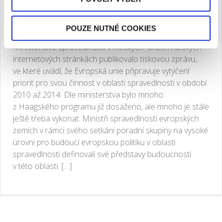
1. 12. 2008
POUZE NUTNÉ COOKIES
Ministerstvo spravedlnosti v minulých dnech na svých
internetových stránkách publikovalo tiskovou zprávu,
ve které uvádí, že Evropská unie připravuje vytýčení
priorit pro svou činnost v oblasti spravedlnosti v období
2010 až 2014. Dle ministerstva bylo mnoho
z Haagského programu již dosaženo, ale mnoho je stále
ještě třeba vykonat. Ministři spravedlnosti evropských
zemích v rámci svého setkání poradní skupiny na vysoké
úrovni pro budoucí evropskou politiku v oblasti
spravedlnosti definovali své představy budoucnosti
v této oblasti. […]