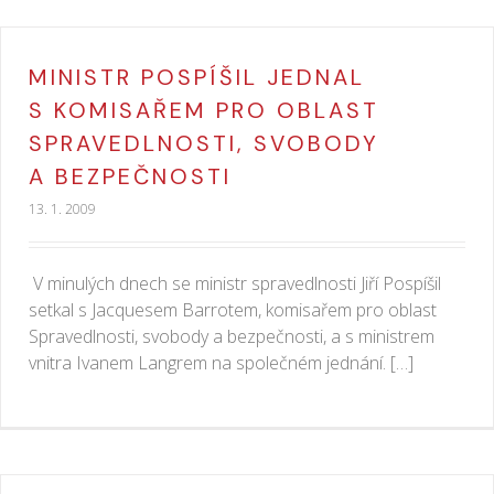
MINISTR POSPÍŠIL JEDNAL
S KOMISAŘEM PRO OBLAST
SPRAVEDLNOSTI, SVOBODY
A BEZPEČNOSTI
13. 1. 2009
V minulých dnech se ministr spravedlnosti Jiří Pospíšil
setkal s Jacquesem Barrotem, komisařem pro oblast
Spravedlnosti, svobody a bezpečnosti, a s ministrem
vnitra Ivanem Langrem na společném jednání. […]