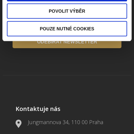
POVOLIT VÝBĚR
Beru na vědomí
zpracování osobních údajů
POUZE NUTNÉ COOKIES
ODEBÍRAT NEWSLETTER
Kontaktuje nás
Jungmannova 34, 110 00 Praha