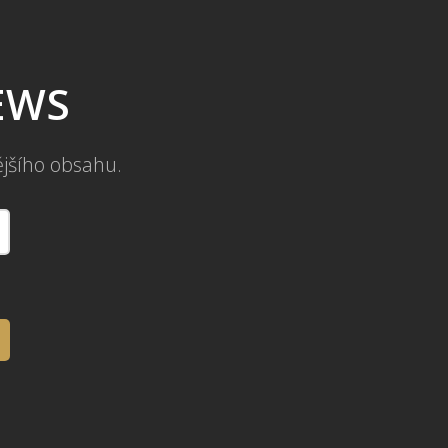
NEWS
ějšího obsahu.