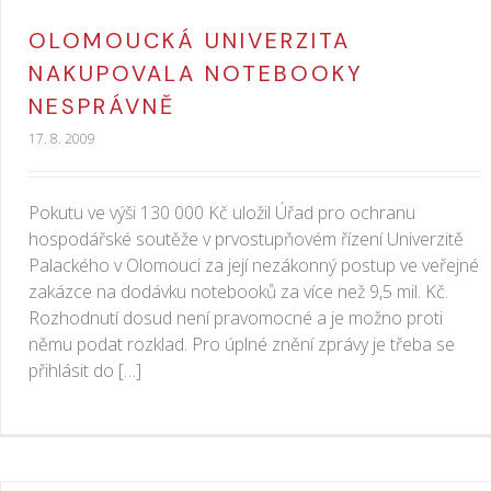
OLOMOUCKÁ UNIVERZITA
NAKUPOVALA NOTEBOOKY
NESPRÁVNĚ
17. 8. 2009
Pokutu ve výši 130 000 Kč uložil Úřad pro ochranu
hospodářské soutěže v prvostupňovém řízení Univerzitě
Palackého v Olomouci za její nezákonný postup ve veřejné
zakázce na dodávku notebooků za více než 9,5 mil. Kč.
Rozhodnutí dosud není pravomocné a je možno proti
němu podat rozklad. Pro úplné znění zprávy je třeba se
přihlásit do […]