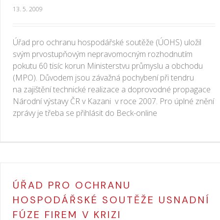
13. 5. 2009
Úřad pro ochranu hospodářské soutěže (ÚOHS) uložil
svým prvostupňovým nepravomocným rozhodnutím
pokutu 60 tisíc korun Ministerstvu průmyslu a obchodu
(MPO). Důvodem jsou závažná pochybení při tendru
na zajištění technické realizace a doprovodné propagace
Národní výstavy ČR v Kazani v roce 2007. Pro úplné znění
zprávy je třeba se přihlásit do Beck-online
ÚŘAD PRO OCHRANU
HOSPODÁŘSKÉ SOUTĚŽE USNADNÍ
FÚZE FIREM V KRIZI