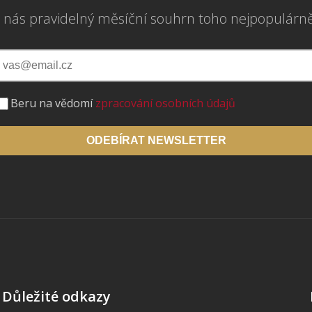
 nás pravidelný měsíční souhrn toho nejpopulárn
Beru na vědomí
zpracování osobních údajů
ODEBÍRAT NEWSLETTER
Důležité odkazy