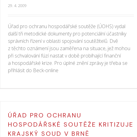
29. 4. 2009
Úřad pro ochranu hospodářské soutěže (ÚOHS) vydal
další tři metodické dokumenty pro potenciální účastníky
správních řízení v oblasti spojování soutěžitelů. Dvě
z těchto oznámení jsou zaměřena na situace, jež mohou
při schvalování fúzí nastat v době probíhající finanční
a hospodářské krize. Pro úplné znění zprávy je třeba se
přihlásit do Beck-online
ÚŘAD PRO OCHRANU
HOSPODÁŘSKÉ SOUTĚŽE KRITIZUJE
KRAJSKÝ SOUD V BRNĚ