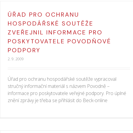
ÚŘAD PRO OCHRANU
HOSPODÁŘSKÉ SOUTĚŽE
ZVEŘEJNIL INFORMACE PRO
POSKYTOVATELE POVODŇOVÉ
PODPORY
2. 9. 2009
Úřad pro ochranu hospodářské soutěže vypracoval
stručný informační materiál s názvem Povodně –
informace pro poskytovatele veřejné podpory. Pro úplné
znění zprávy je třeba se přihlásit do Beck-online