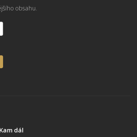
ějšího obsahu.
Kam dál