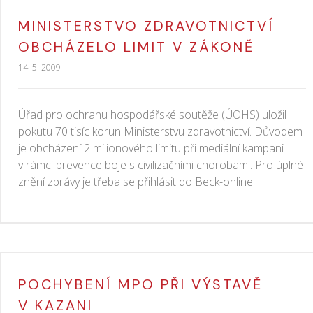
MINISTERSTVO ZDRAVOTNICTVÍ
OBCHÁZELO LIMIT V ZÁKONĚ
14. 5. 2009
Úřad pro ochranu hospodářské soutěže (ÚOHS) uložil
pokutu 70 tisíc korun Ministerstvu zdravotnictví. Důvodem
je obcházení 2 milionového limitu při mediální kampani
v rámci prevence boje s civilizačními chorobami. Pro úplné
znění zprávy je třeba se přihlásit do Beck-online
POCHYBENÍ MPO PŘI VÝSTAVĚ
V KAZANI