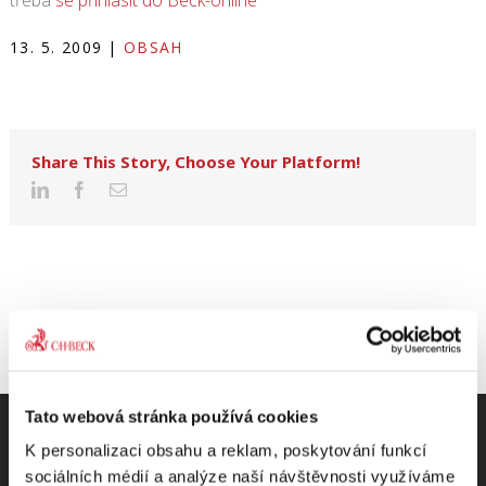
třeba
se přihlásit do Beck-online
13. 5. 2009
|
OBSAH
Share This Story, Choose Your Platform!
Tato webová stránka používá cookies
K personalizaci obsahu a reklam, poskytování funkcí
sociálních médií a analýze naší návštěvnosti využíváme