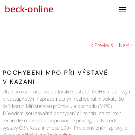
Previous
Next
POCHYBENÍ MPO PŘI VÝSTAVĚ
V KAZANI
Úřad pro ochranu hospodářské soutěže (ÚOHS) uložil svým
prvostupňovým nepravomocným rozhodnutím pokutu 60
tisíc korun Ministerstvu průmyslu a obchodu (MPO).
Důvodem jsou závažná pochybení při tendru na zajištění
technické realizace a doprovodné propagace Národní
výstavy ČR v Kazani v roce 2007. Pro úplné znění zprávy je