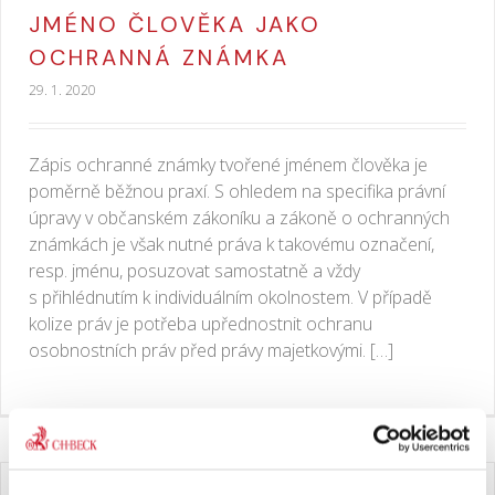
JMÉNO ČLOVĚKA JAKO
OCHRANNÁ ZNÁMKA
29. 1. 2020
Zápis ochranné známky tvořené jménem člověka je
poměrně běžnou praxí. S ohledem na specifika právní
úpravy v občanském zákoníku a zákoně o ochranných
známkách je však nutné práva k takovému označení,
resp. jménu, posuzovat samostatně a vždy
s přihlédnutím k individuálním okolnostem. V případě
kolize práv je potřeba upřednostnit ochranu
osobnostních práv před právy majetkovými. […]