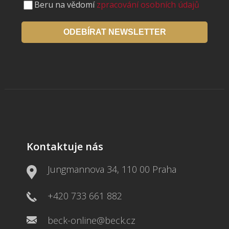
Beru na vědomí
zpracování osobních údajů
ODEBÍRAT NEWSLETTER
Kontaktuje nás
Jungmannova 34, 110 00 Praha
+420 733 661 882
beck-online@beck.cz