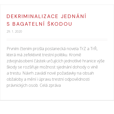
DEKRIMINALIZACE JEDNÁNÍ
S BAGATELNÍ ŠKODOU
29. 1. 2020
Prvním čtením prošla poslanecká novela TrZ a TrŘ,
která má zefektivnit trestní politiku. Kromě
zdvojnásobení částek určujících jednotlivé hranice výše
škody se rozšiřuje možnost sjednání dohody o vině
a trestu. Návrh zavádí nové požadavky na obsah
obžaloby a mění i úpravu trestní odpovědnosti
právnických osob. Celá zpráva