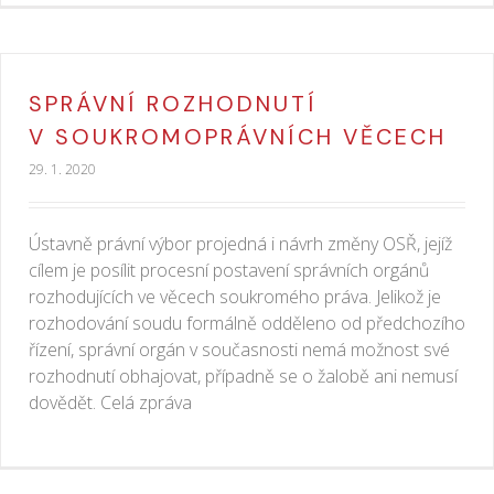
SPRÁVNÍ ROZHODNUTÍ
V SOUKROMOPRÁVNÍCH VĚCECH
29. 1. 2020
Ústavně právní výbor projedná i návrh změny OSŘ, jejíž
cílem je posílit procesní postavení správních orgánů
rozhodujících ve věcech soukromého práva. Jelikož je
rozhodování soudu formálně odděleno od předchozího
řízení, správní orgán v současnosti nemá možnost své
rozhodnutí obhajovat, případně se o žalobě ani nemusí
dovědět. Celá zpráva