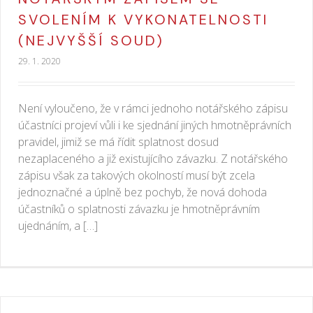
SVOLENÍM K VYKONATELNOSTI
(NEJVYŠŠÍ SOUD)
29. 1. 2020
Není vyloučeno, že v rámci jednoho notářského zápisu
účastníci projeví vůli i ke sjednání jiných hmotněprávních
pravidel, jimiž se má řídit splatnost dosud
nezaplaceného a již existujícího závazku. Z notářského
zápisu však za takových okolností musí být zcela
jednoznačné a úplně bez pochyb, že nová dohoda
účastníků o splatnosti závazku je hmotněprávním
ujednáním, a […]