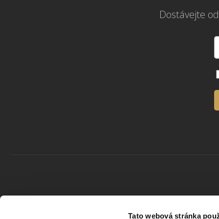
Dostávejte od
Kontaktuje nás
Tato webová stránka použ