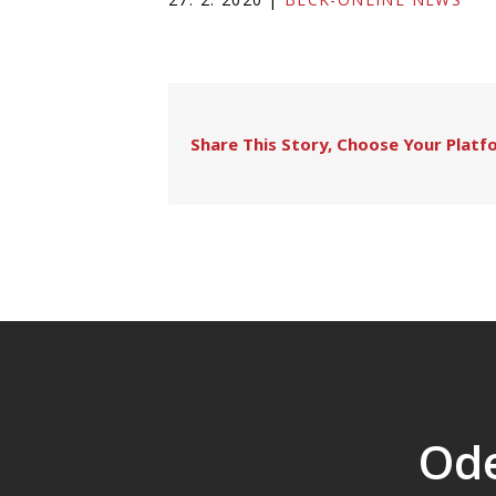
Share This Story, Choose Your Platf
Ode