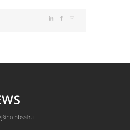
NEWS
ějšího obsahu.