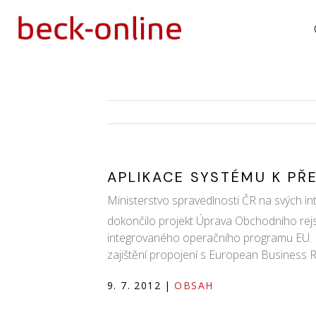
APLIKACE SYSTÉMU K P
Ministerstvo spravedlnosti ČR na svých i
dokončilo projekt Úprava Obchodního rejst
integrovaného operačního programu EU. Pro
zajištění propojení s European Business R
9. 7. 2012
|
OBSAH