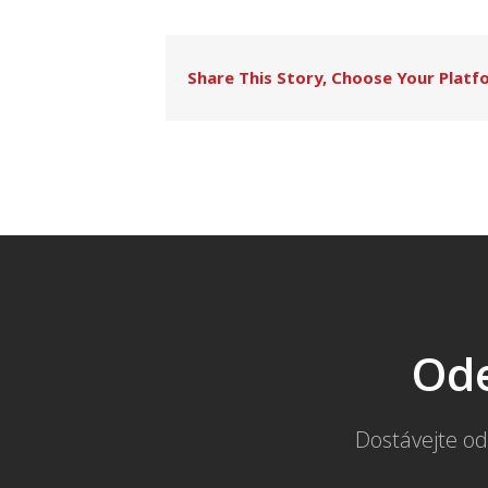
Share This Story, Choose Your Platf
Ode
Dostávejte od