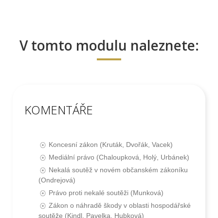
V tomto modulu naleznete:
KOMENTÁŘE
Koncesní zákon (Kruták, Dvořák, Vacek)
Mediální právo (Chaloupková, Holý, Urbánek)
Nekalá soutěž v novém občanském zákoníku
(Ondrejová)
Právo proti nekalé soutěži (Munková)
Zákon o náhradě škody v oblasti hospodářské
soutěže (Kindl, Pavelka, Hubková)