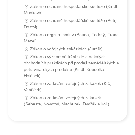
Zákon o ochraně hospodářské soutěže (Kindl,
Munková)
Zákon o ochraně hospodářské soutěže (Petr,
Dostal)
Zákon o registru smluv (Bouda, Fadrný, Franc,
Mazel)
Zákon o veřejných zakázkách (Jurčík)
Zákon o významné tržní síle a nekalých
obchodních praktikách při prodeji zemědělských a
potravinářských produktů (Kindl, Koudelka,
Holásek)
Zákon o zadávání veřejných zakázek (Krč,
Vaněček)
Zákon o zadávání veřejných zakázek
(Šebesta, Novotný, Machurek, Dvořák a kol.)