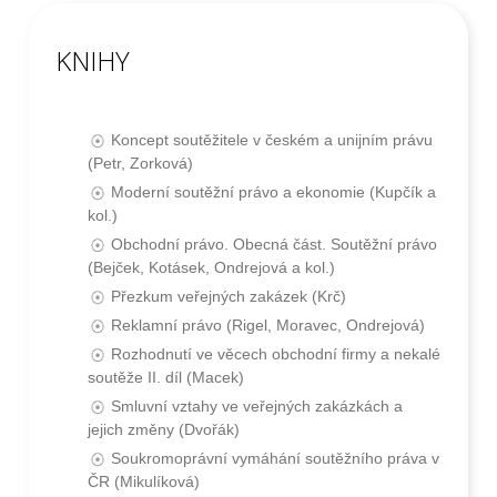
KNIHY
Koncept soutěžitele v českém a unijním právu
(Petr, Zorková)
Moderní soutěžní právo a ekonomie (Kupčík a
kol.)
Obchodní právo. Obecná část. Soutěžní právo
(Bejček, Kotásek, Ondrejová a kol.)
Přezkum veřejných zakázek (Krč)
Reklamní právo (Rigel, Moravec, Ondrejová)
Rozhodnutí ve věcech obchodní firmy a nekalé
soutěže II. díl (Macek)
Smluvní vztahy ve veřejných zakázkách a
jejich změny (Dvořák)
Soukromoprávní vymáhání soutěžního práva v
ČR (Mikulíková)