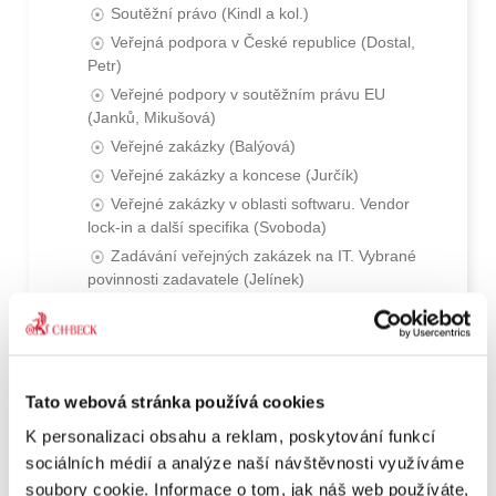
Soutěžní právo (Kindl a kol.)
Veřejná podpora v České republice (Dostal,
Petr)
Veřejné podpory v soutěžním právu EU
(Janků, Mikušová)
Veřejné zakázky (Balýová)
Veřejné zakázky a koncese (Jurčík)
Veřejné zakázky v oblasti softwaru. Vendor
lock-in a další specifika (Svoboda)
Zadávání veřejných zakázek na IT. Vybrané
povinnosti zadavatele (Jelínek)
Změny závazku ze smlouvy na veřejnou
zakázku (Surý)
Tato webová stránka používá cookies
K personalizaci obsahu a reklam, poskytování funkcí
sociálních médií a analýze naší návštěvnosti využíváme
soubory cookie. Informace o tom, jak náš web používáte,