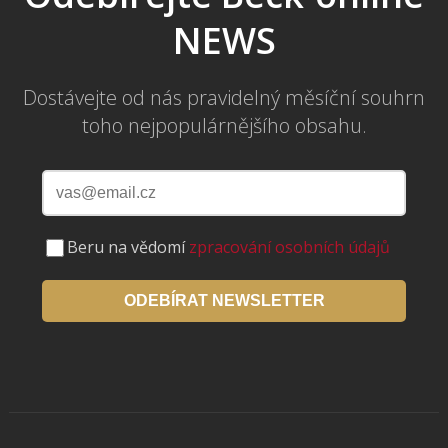
NEWS
Dostávejte od nás pravidelný měsíční souhrn
toho nejpopulárnějšího obsahu.
Beru na vědomí
zpracování osobních údajů
ODEBÍRAT NEWSLETTER