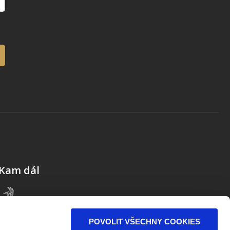
Kam dál
POVOLIT VŠECHNY COOKIES