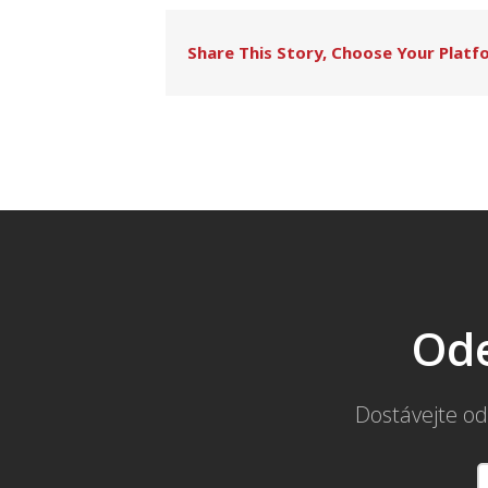
Share This Story, Choose Your Platf
Ode
Dostávejte od