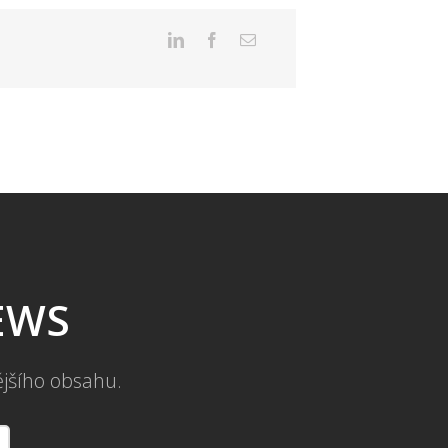
NEWS
ějšího obsahu.