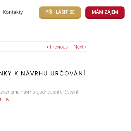
Kontakty
PŘIHLÁSIT SE
MÁM ZÁJEM
Previous
Next
NKY K NÁVRHU URČOVÁNÍ
dstavenému návrhu sjednocení určování
nline
.