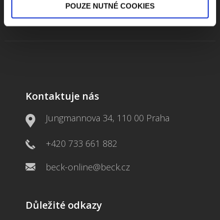
POUZE NUTNÉ COOKIES
Kontaktuje nás
Jungmannova 34, 110 00 Praha
+420 733 661 882
beck-online@beck.cz
Důležité odkazy