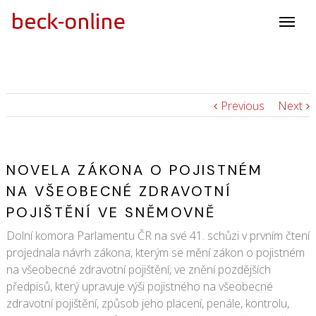
Previous
Next
NOVELA ZÁKONA O POJISTNÉM
NA VŠEOBECNÉ ZDRAVOTNÍ
POJIŠTĚNÍ VE SNĚMOVNĚ
Dolní komora Parlamentu ČR na své 41. schůzi v prvním čtení
projednala návrh zákona, kterým se mění zákon o pojistném
na všeobecné zdravotní pojištění, ve znění pozdějších
předpisů, který upravuje výši pojistného na všeobecné
zdravotní pojištění, způsob jeho placení, penále, kontrolu,