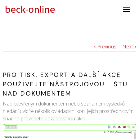
Previous
Next
PRO TISK, EXPORT A DALŠÍ AKCE
POUŽÍVEJTE NÁSTROJOVOU LIŠTU
NAD DOKUMENTEM
Nad otevřeným dokumentem nebo seznamem výsledků
hledání uvidíte několik ovládacích ikon. Jejich prostřednictvím
snadno provedete požadovanou akci: