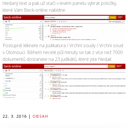
hledaný text a pak už stačí v levém panelu vybrat položky,
které Vám Beck-online nabídne:
Postupně kliknete na Judikatura / Vrchní soudy / Vrchní soud
v Olomouci. Během necelé půl minuty se tak z více než 7000
dokumentů dostanete na 23 judikátů, které jste hledali:
22. 3. 2016
|
OBSAH