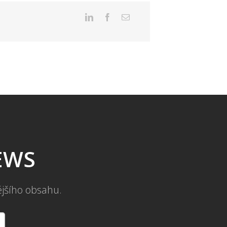
NEWS
ějšího obsahu.