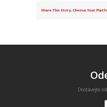
Share This Story, Choose Your Platf
Ode
Dostávejte od