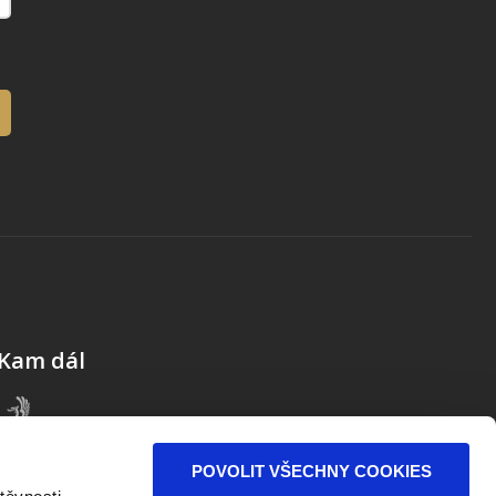
Kam dál
POVOLIT VŠECHNY COOKIES