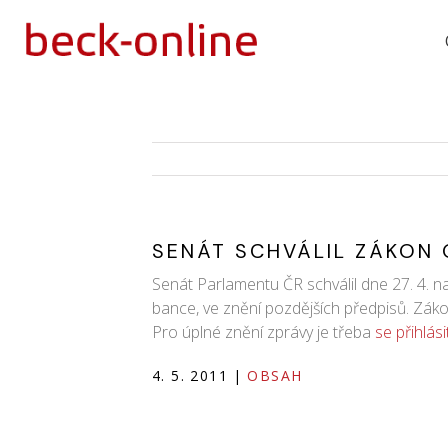
SENÁT SCHVÁLIL ZÁKON
Senát Parlamentu ČR schválil dne 27. 4. 
bance, ve znění pozdějších předpisů. Zá
Pro úplné znění zprávy je třeba
se přihlás
4. 5. 2011
|
OBSAH