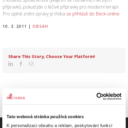
o kodexu Společenství týkajícím se humánních léčivých
přípravků, pokud jde o léčivé přípravky pro moderní terapii.
Pro úplné znění zprávy je třeba
se přihlásit do Beck-online
.
10. 3. 2011
|
OBSAH
Share This Story, Choose Your Platform!
Tato webová stránka používá cookies
K personalizaci obsahu a reklam, poskytování funkcí