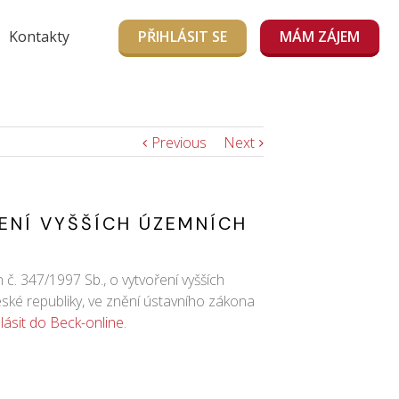
Kontakty
PŘIHLÁSIT SE
MÁM ZÁJEM
Previous
Next
ENÍ VYŠŠÍCH ÚZEMNÍCH
č. 347/1997 Sb., o vytvoření vyšších
ké republiky, ve znění ústavního zákona
hlásit do Beck-online
.