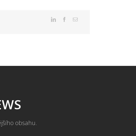
NEWS
ějšího obsahu.