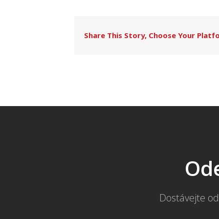
Share This Story, Choose Your Platf
Ode
Dostávejte od