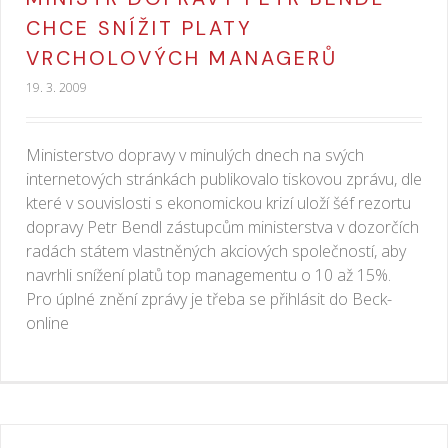
CHCE SNÍŽIT PLATY
VRCHOLOVÝCH MANAGERŮ
19. 3. 2009
Ministerstvo dopravy v minulých dnech na svých
internetových stránkách publikovalo tiskovou zprávu, dle
které v souvislosti s ekonomickou krizí uloží šéf rezortu
dopravy Petr Bendl zástupcům ministerstva v dozorčích
radách státem vlastněných akciových společností, aby
navrhli snížení platů top managementu o 10 až 15%.
Pro úplné znění zprávy je třeba se přihlásit do Beck-
online