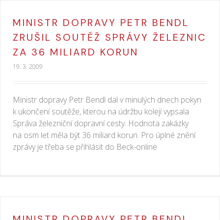
MINISTR DOPRAVY PETR BENDL
ZRUŠIL SOUTĚŽ SPRÁVY ŽELEZNIC
ZA 36 MILIARD KORUN
19. 3. 2009
Ministr dopravy Petr Bendl dal v minulých dnech pokyn
k ukončení soutěže, kterou na údržbu kolejí vypsala
Správa železniční dopravní cesty. Hodnota zakázky
na osm let měla být 36 miliard korun. Pro úplné znění
zprávy je třeba se přihlásit do Beck-online
MINISTR DOPRAVY PETR BENDL