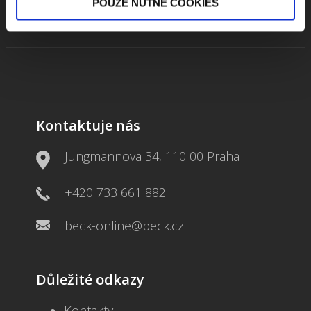
POUZE NUTNÉ COOKIES
Kontaktuje nás
Jungmannova 34, 110 00 Praha
+420 733 661 882
beck-online@beck.cz
Důležité odkazy
Kontakty