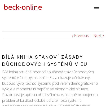
Previous
Next
BÍLÁ KNIHA STANOVÍ ZÁSADY
DŮCHODOVÝCH SYSTÉMŮ V EU
Bílá kniha stručně hodnotí současný stav důchodových
systémů v členských zemích EU a ukazuje očekávaný
budoucí vývoj těchto systémů pod vlivem demografického
vývoje a momentální nepříznivé ekonomické situace.
Pozornost je upřena především na vzájemně propojenou
problematiku dlouhodobé udržitelnosti systémů