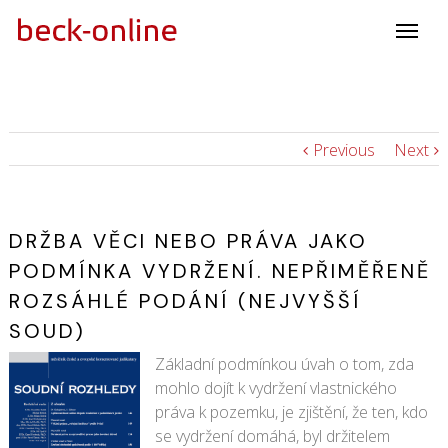
Previous
Next
DRŽBA VĚCI NEBO PRÁVA JAKO
PODMÍNKA VYDRŽENÍ. NEPŘIMĚŘENĚ
ROZSÁHLÉ PODÁNÍ (NEJVYŠŠÍ
SOUD)
Základní podmínkou úvah o tom, zda
mohlo dojít k vydržení vlastnického
práva k pozemku, je zjištění, že ten, kdo
se vydržení domáhá, byl držitelem