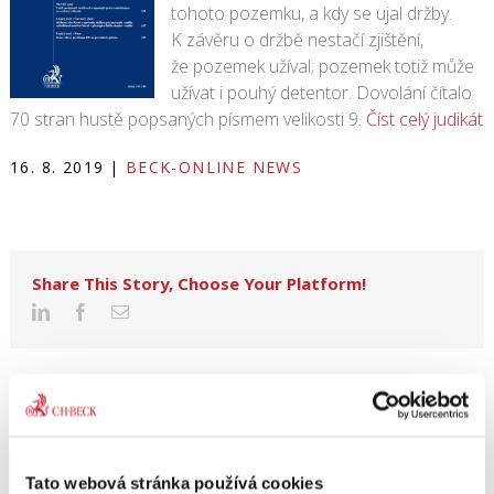
tohoto pozemku, a kdy se ujal držby.
K závěru o držbě nestačí zjištění,
že pozemek užíval; pozemek totiž může
užívat i pouhý detentor. Dovolání čítalo
70 stran hustě popsaných písmem velikosti 9.
Číst celý judikát
16. 8. 2019
|
BECK-ONLINE NEWS
Share This Story, Choose Your Platform!
Tato webová stránka používá cookies