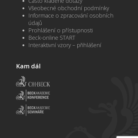
Často kladené dotazy
Všeobecné obchodní podmínky
Informace o zpracování osobních
údajů
Prohlášení o přístupnosti
Beck-online START
Interaktivní vzory – přihlášení
Kam dál