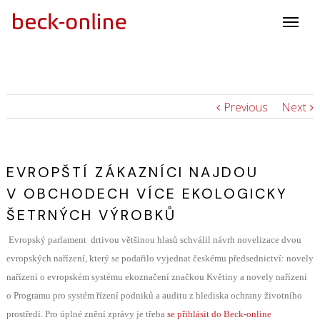
Previous
Next
EVROPŠTÍ ZÁKAZNÍCI NAJDOU
V OBCHODECH VÍCE EKOLOGICKY
ŠETRNÝCH VÝROBKŮ
Evropský parlament
drtivou většinou hlasů schválil návrh novelizace dvou
evropských nařízení, který se podařilo vyjednat českému předsednictví: novely
nařízení o evropském systému ekoznačení značkou Květiny a novely nařízení
o Programu pro systém řízení podniků a auditu z hlediska ochrany životního
prostředí. Pro úplné znění zprávy je třeba
se přihlásit do Beck-online