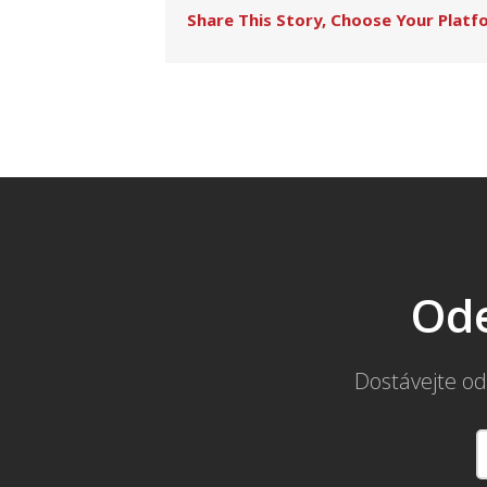
Share This Story, Choose Your Platf
Ode
Dostávejte od