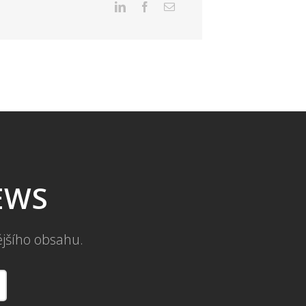
NEWS
ějšího obsahu.