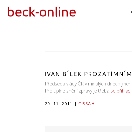
IVAN BÍLEK PROZATÍMNÍ
Předseda vlády ČR v minulých dnech jmenov
Pro úplné znění zprávy je třeba
se přihlás
29. 11. 2011
|
OBSAH