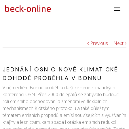
Previous
Next
JEDNÁNÍ OSN O NOVÉ KLIMATICKÉ
DOHODĚ PROBĚHLA V BONNU
V německém Bonnu proběhla další ze série klimatických
konferencí OSN. Přes 2000 delegátů se zabývalo budoucí
rolí emisního obchodování a změnami ve flexibilních
mechanismech Kjótského protokolu a také důležitým
tématem emisních propadů a emisí souvisejících s využíváním
krajiny a lesnictvím, kam spadá i otázka emisních redukcí