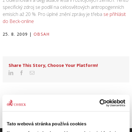
z odlesňování a degradace lesa v rozvojových zemích. Tento
specifický zdroj se podílí na celosvětových antropogenních
emisích až 20 %. Pro úplné znění zprávy je třeba
se přihlásit
do Beck-online
25. 8. 2009
|
OBSAH
Share This Story, Choose Your Platform!
Tato webová stránka používá cookies