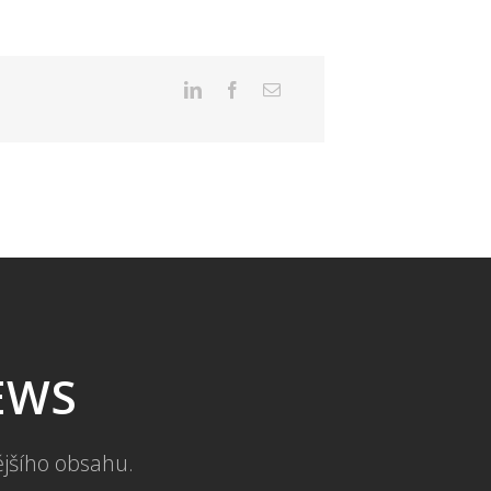
NEWS
ějšího obsahu.