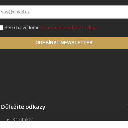
Beru na vědomí
zpracování osobních údajů
ODEBÍRAT NEWSLETTER
Důležité odkazy
Kontakty
Školení