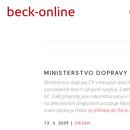
MINISTERSTVO DOPRAVY 
Ministerstvo dopravy ČR v minulých dnech 
v posledních letech výrazně navyšují. Zatím
Kč. Další přejezdy jsou rekonstruovány v
na železničních přejezdech považuje Minis
znění zprávy je třeba
se přihlásit do Beck-
13. 3. 2009
|
OBSAH