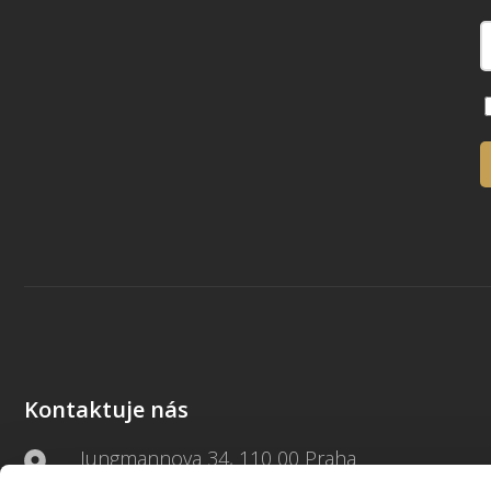
Kontaktuje nás
Jungmannova 34, 110 00 Praha