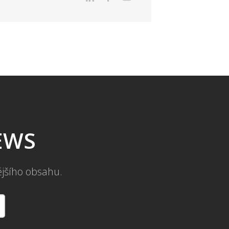
NEWS
ějšího obsahu.