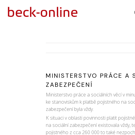
MINISTERSTVO PRÁCE A 
ZABEZPEČENÍ
Ministerstvo práce a sociálních věcí v min
ke stanoviskům k platbě pojistného na sociá
zabezpečení byla vždy.
K situaci v oblasti povinnosti platit poji
na sociální zabezpečení existovala vždy, t
pojistného z cca 260 000 to také nezpochy