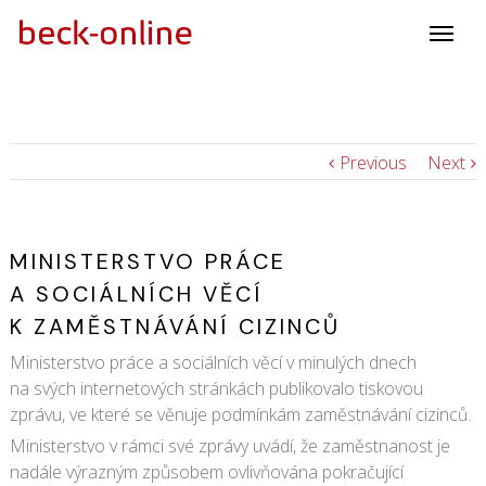
Previous
Next
MINISTERSTVO PRÁCE
A SOCIÁLNÍCH VĚCÍ
K ZAMĚSTNÁVÁNÍ CIZINCŮ
Ministerstvo práce a sociálních věcí v minulých dnech
na svých internetových stránkách publikovalo tiskovou
zprávu, ve které se věnuje podmínkám zaměstnávání cizinců.
Ministerstvo v rámci své zprávy uvádí, že zaměstnanost je
nadále výrazným způsobem ovlivňována pokračující