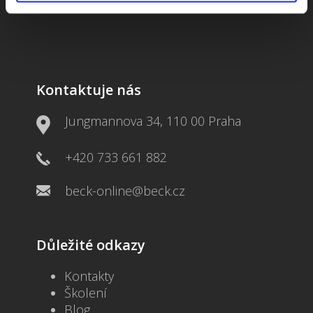
Kontaktuje nás
Jungmannova 34, 110 00 Praha
+420 733 661 882
beck-online@beck.cz
Důležité odkazy
Kontakty
Školení
Blog