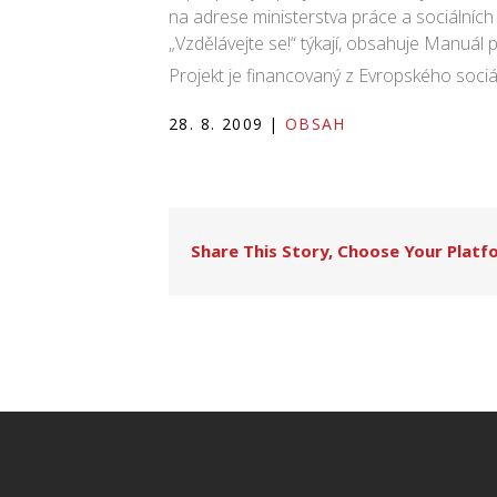
na adrese ministerstva práce a sociálních v
„Vzdělávejte se!“ týkají, obsahuje Manuál
Projekt je financovaný z Evropského sociá
28. 8. 2009
|
OBSAH
Share This Story, Choose Your Platf