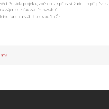
ěcí. Pravidla projektu, způsob, jak připravit žádost o příspěvek a
 pro zájemce z řad zaměstnavatelů.
lního fondu a státního rozpočtu ČR.
orm!