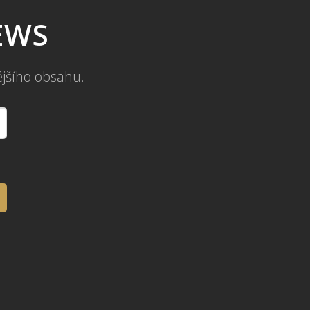
NEWS
ějšího obsahu.