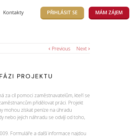
Kontakty
PŘIHLÁSIT SE
MÁM ZÁJEM
Previous
Next
FÁZI PROJEKTU
t má za cíl pomoci zaměstnavatelům, kteří se
 zaměstnancům přidělovat práci.
Projekt
rmy mohou získat peníze na úhradu
 nebo jejich náhradu se odvíjí od toho,
 2009. Formuláře a další informace najdou