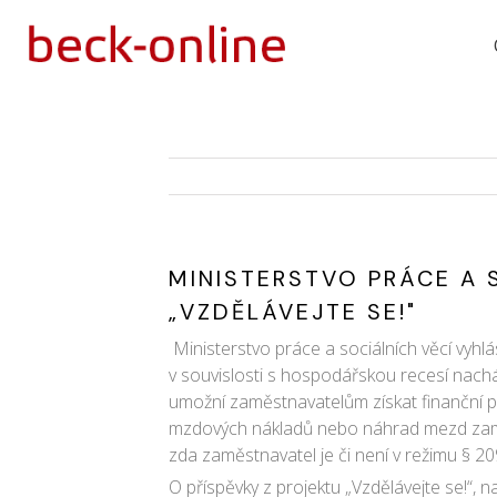
MINISTERSTVO PRÁCE A 
„VZDĚLÁVEJTE SE!"
Ministerstvo práce a sociálních věcí vyhlá
v souvislosti s hospodářskou recesí nach
umožní zaměstnavatelům získat finanční pr
mzdových nákladů nebo náhrad mezd zaměst
zda zaměstnavatel je či není v režimu § 2
O příspěvky z projektu „Vzdělávejte se!“, 