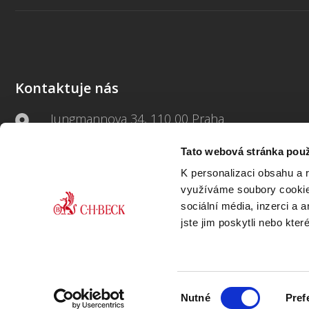
Kontaktuje nás
Jungmannova 34, 110 00 Praha
Tato webová stránka použ
+420 733 661 882
K personalizaci obsahu a 
beck-online@beck.cz
využíváme soubory cookie.
sociální média, inzerci a 
jste jim poskytli nebo kter
Výběr
Nutné
Pref
souhlasu