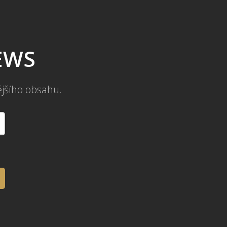
NEWS
ějšího obsahu.