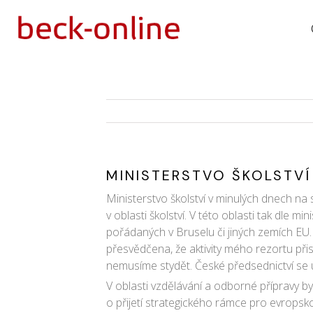
MINISTERSTVO ŠKOLSTVÍ
Ministerstvo školství v minulých dnech na 
v oblasti školství. V této oblasti tak dle 
pořádaných v Bruselu či jiných zemích EU.
přesvědčena, že aktivity mého rezortu př
nemusíme stydět. České předsednictví se us
V oblasti vzdělávání a odborné přípravy byl
o přijetí strategického rámce pro evropsk