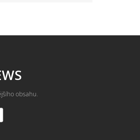
NEWS
ějšího obsahu.