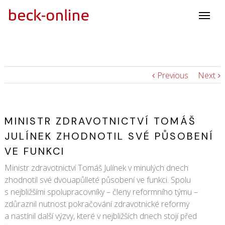
Previous
Next
MINISTR ZDRAVOTNICTVÍ TOMÁŠ
JULÍNEK ZHODNOTIL SVÉ PŮSOBENÍ
VE FUNKCI
Ministr zdravotnictví Tomáš Julínek v minulých dnech
zhodnotil své dvouapůlleté působení ve funkci. Spolu
s nejbližšími spolupracovníky – členy reformního týmu –
zdůraznil nutnost pokračování zdravotnické reformy
a nastínil další výzvy, které v nejbližších dnech stojí před