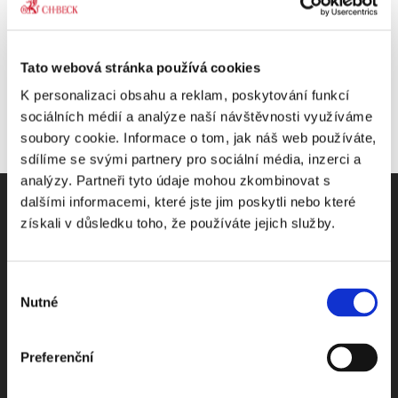
Tato webová stránka používá cookies
K personalizaci obsahu a reklam, poskytování funkcí
sociálních médií a analýze naší návštěvnosti využíváme
soubory cookie. Informace o tom, jak náš web používáte,
sdílíme se svými partnery pro sociální média, inzerci a
analýzy. Partneři tyto údaje mohou zkombinovat s
dalšími informacemi, které jste jim poskytli nebo které
získali v důsledku toho, že používáte jejich služby.
Odebírejte Beck-online
Výběr
Nutné
souhlasu
NEWS
Preferenční
Dostávejte od nás pravidelný měsíční souhrn