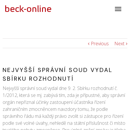
Previous
Next
NEJVYŠŠÍ SPRÁVNÍ SOUD VYDAL
SBÍRKU ROZHODNUTÍ
Nejvyšší správní soud vydal dne 9. 2. Sbírku rozhodnutí č.
1/2012, která se mj. zabývá tím, zda je přípustné, aby správní
orgán nepřiznal účinky zastoupení účastníka řízení
zahraničním zmocněncem navzdory tomu, že podle
správního řádu má každý právo zvolit si zástupce pro řízení
podle své volné úvahy, nehledě na státní příslušnost či místo