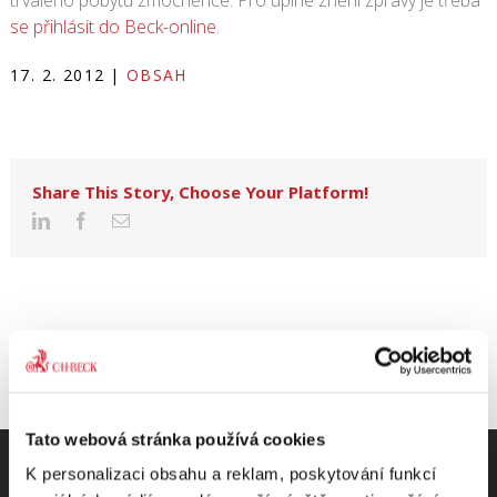
trvalého pobytu zmocněnce. Pro úplné znění zprávy je třeba
se přihlásit do Beck-online
.
17. 2. 2012
|
OBSAH
Share This Story, Choose Your Platform!
Tato webová stránka používá cookies
K personalizaci obsahu a reklam, poskytování funkcí