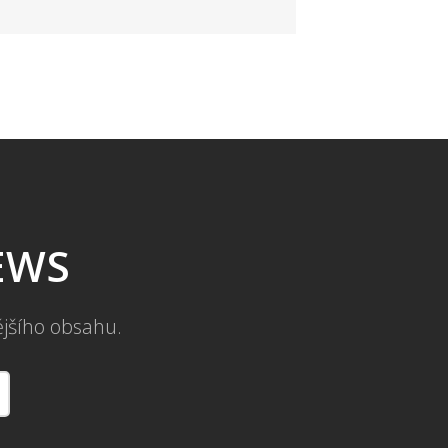
NEWS
ějšího obsahu.