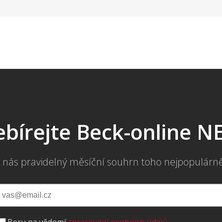
bírejte Beck-online 
 nás pravidelný měsíční souhrn toho nejpopulárn