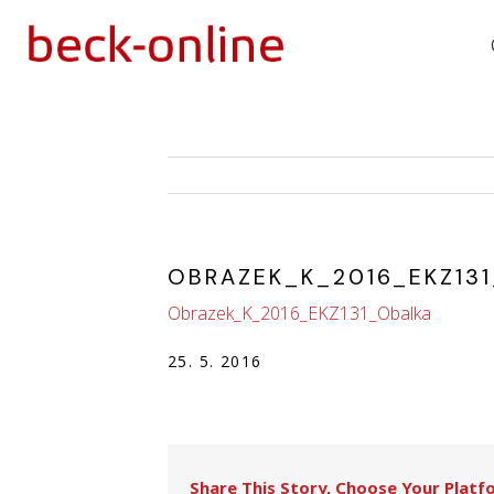
OBRAZEK_K_2016_EKZ13
Obrazek_K_2016_EKZ131_Obalka
25. 5. 2016
Share This Story, Choose Your Platf