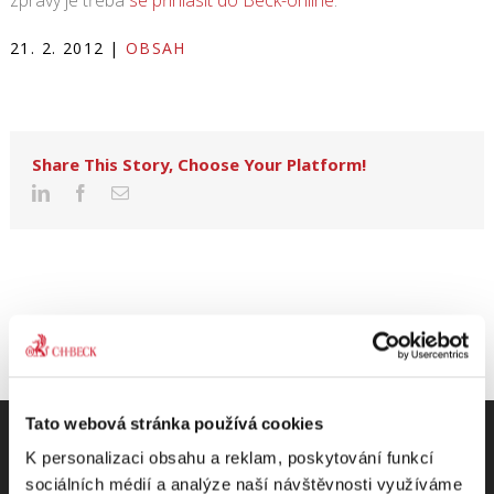
zprávy je třeba
se přihlásit do Beck-online
.
21. 2. 2012
|
OBSAH
Share This Story, Choose Your Platform!
Tato webová stránka používá cookies
K personalizaci obsahu a reklam, poskytování funkcí
sociálních médií a analýze naší návštěvnosti využíváme