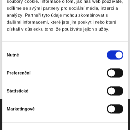
soubory cookie. Informace o tom, jak náš web používáte,
27. 10. 2009
|
OBSAH
sdílíme se svými partnery pro sociální média, inzerci a
analýzy. Partneři tyto údaje mohou zkombinovat s
dalšími informacemi, které jste jim poskytli nebo které
získali v důsledku toho, že používáte jejich služby.
Share This Story, Choose Your Platform!
Výběr
Nutné
souhlasu
Preferenční
Statistické
Marketingové