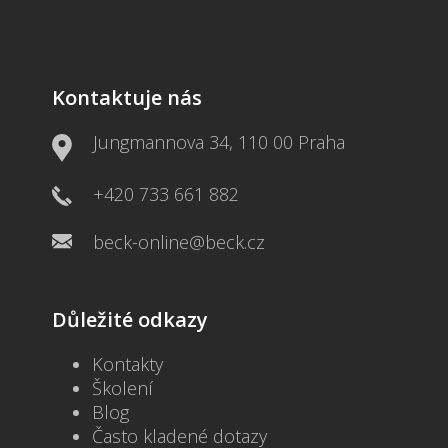
Kontaktuje nás
Jungmannova 34, 110 00 Praha
+420 733 661 882
beck-online@beck.cz
Důležité odkazy
Kontakty
Školení
Blog
Často kladené dotazy