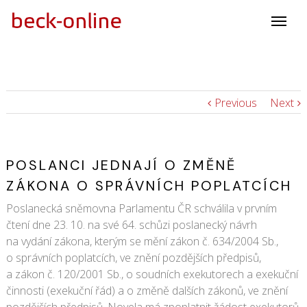
Previous
Next
POSLANCI JEDNAJÍ O ZMĚNĚ
ZÁKONA O SPRÁVNÍCH POPLATCÍCH
Poslanecká sněmovna Parlamentu ČR schválila v prvním
čtení dne 23. 10. na své 64. schůzi poslanecký návrh
na vydání zákona, kterým se mění zákon č. 634/2004 Sb.,
o správních poplatcích, ve znění pozdějších předpisů,
a zákon č. 120/2001 Sb., o soudních exekutorech a exekuční
činnosti (exekuční řád) a o změně dalších zákonů, ve znění