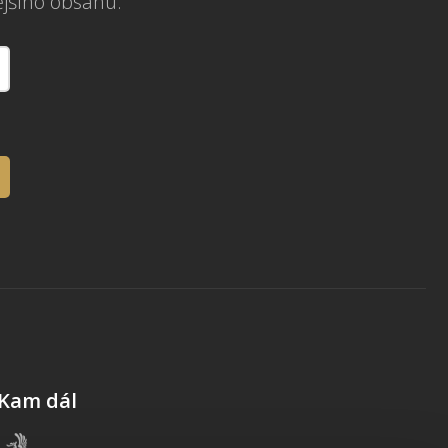
ějšího obsahu.
Kam dál