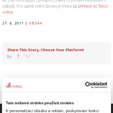
ve znění pozdějších předpisů (zákon o protikomunistickém
odboji). Pro úplné znění zprávy je třeba
se přihlásit do Beck-
online
.
27. 6. 2011
|
OBSAH
Share This Story, Choose Your Platform!
Tato webová stránka používá cookies
K personalizaci obsahu a reklam, poskytování funkcí