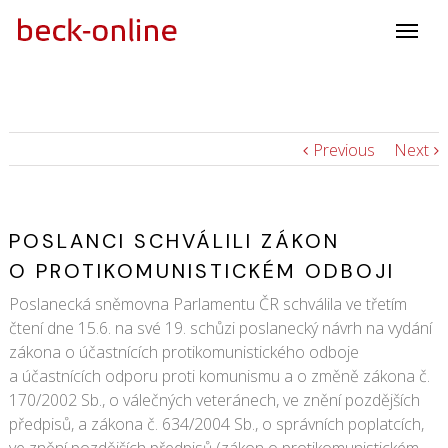
Previous
Next
POSLANCI SCHVÁLILI ZÁKON
O PROTIKOMUNISTICKÉM ODBOJI
Poslanecká sněmovna Parlamentu ČR schválila ve třetím
čtení dne 15.6. na své 19. schůzi poslanecký návrh na vydání
zákona o účastnících protikomunistického odboje
a účastnících odporu proti komunismu a o změně zákona č.
170/2002 Sb., o válečných veteránech, ve znění pozdějších
předpisů, a zákona č. 634/2004 Sb., o správních poplatcích,