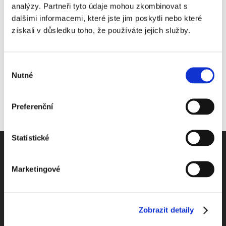
analýzy. Partneři tyto údaje mohou zkombinovat s
dalšími informacemi, které jste jim poskytli nebo které
Share This Story, Choose Your Platform!
získali v důsledku toho, že používáte jejich služby.
Výběr
Nutné
souhlasu
Preferenční
Statistické
Marketingové
Odebírejte Beck-online
NEWS
Zobrazit detaily