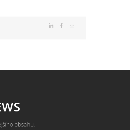
NEWS
ějšího obsahu.