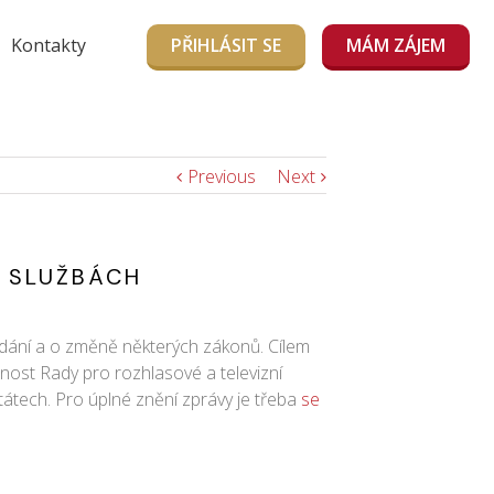
Kontakty
PŘIHLÁSIT SE
MÁM ZÁJEM
Previous
Next
H SLUŽBÁCH
ádání a o změně některých zákonů. Cílem
nost Rady pro rozhlasové a televizní
státech. Pro úplné znění zprávy je třeba
se