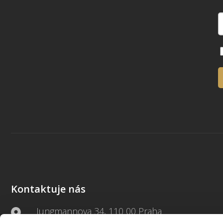
Kontaktuje nás
Jungmannova 34, 110 00 Praha