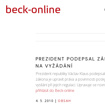
PREZIDENT PODEPSAL ZÁ
NA VYŽÁDÁNÍ
Prezident republiky Václav Klaus podepsal
zákona je upravit práva a povinnosti posk
vysílání při jejich regulaci. Upravuje se r
přihlásit do Beck-online
.
4. 5. 2010
|
OBSAH