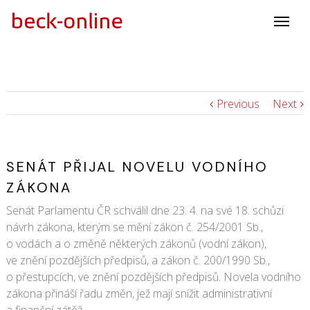
Previous
Next
SENÁT PŘIJAL NOVELU VODNÍHO
ZÁKONA
Senát Parlamentu ČR schválil dne 23. 4. na své 18. schůzi
návrh zákona, kterým se mění zákon č. 254/2001 Sb.,
o vodách a o změně některých zákonů (vodní zákon),
ve znění pozdějších předpisů, a zákon č. 200/1990 Sb.,
o přestupcích, ve znění pozdějších předpisů. Novela vodního
zákona přináší řadu změn, jež mají snížit administrativní