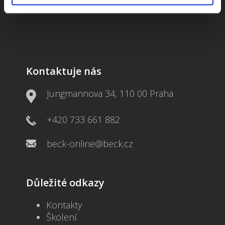
Kontaktuje nás
Jungmannova 34, 110 00 Praha
+420 733 661 882
beck-online@beck.cz
Důležité odkazy
Kontakty
Školení