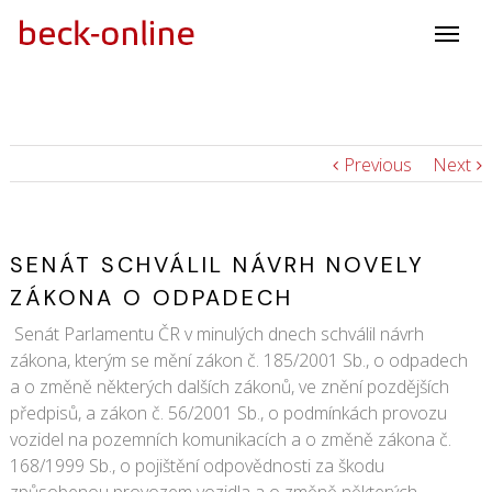
Previous
Next
SENÁT SCHVÁLIL NÁVRH NOVELY
ZÁKONA O ODPADECH
Senát Parlamentu ČR v minulých dnech schválil návrh
zákona, kterým se mění zákon č. 185/2001 Sb., o odpadech
a o změně některých dalších zákonů, ve znění pozdějších
předpisů, a zákon č. 56/2001 Sb., o podmínkách provozu
vozidel na pozemních komunikacích a o změně zákona č.
168/1999 Sb., o pojištění odpovědnosti za škodu