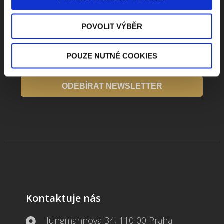
POVOLIT VÝBĚR
POUZE NUTNÉ COOKIES
Beru na vědomí
zpracování osobních údajů
ODEBÍRAT NEWSLETTER
Kontaktuje nás
Jungmannova 34, 110 00 Praha