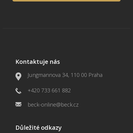
Kontaktuje nás
Jungmannova 34, 110 00 Praha
+420 733 661 882
beck-online@beck.cz
Důležité odkazy