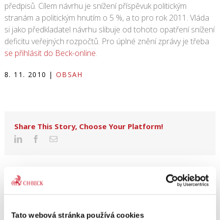
předpisů. Cílem návrhu je snížení příspěvuk politickým
stranám a politickým hnutím o 5 %, a to pro rok 2011. Vláda
si jako předkladatel návrhu slibuje od tohoto opatření snížení
deficitu veřejných rozpočtů. Pro úplné znění zprávy je třeba
se přihlásit do Beck-online
.
8. 11. 2010
|
OBSAH
Share This Story, Choose Your Platform!
Tato webová stránka používá cookies