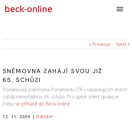
Previous
Next
SNĚMOVNA ZAHÁJÍ SVOU JIŽ
65. SCHŮZI
Poslanecká sněmovna Parlamentu ČR v následujících dnech
zahájí mimořádnou 65. schůzi. Pro úplné znění zprávy je
třeba
se přihlásit do Beck-online.
12. 11. 2009
|
OBSAH