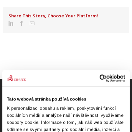
Share This Story, Choose Your Platform!
Tato webová stránka používá cookies
K personalizaci obsahu a reklam, poskytování funkcí
Odebírejte Beck-online
sociálních médií a analýze naší návštěvnosti využíváme
soubory cookie. Informace o tom, jak náš web používáte,
NEWS
sdílíme se svými partnery pro sociální média, inzerci a