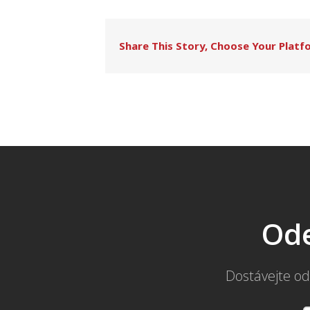
Share This Story, Choose Your Platf
Ode
Dostávejte od