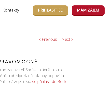
Kontakty
PŘIHLÁSIT SE
MÁM ZÁJEM
Previous
Next
 PRAVOMOCNĚ
un zadavateli Správa a údržba silnic
ačních předpokladů tak, aby odpovídal
ění zprávy je třeba
se přihlásit do Beck-