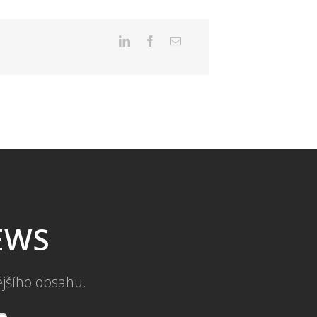
NEWS
ějšího obsahu.