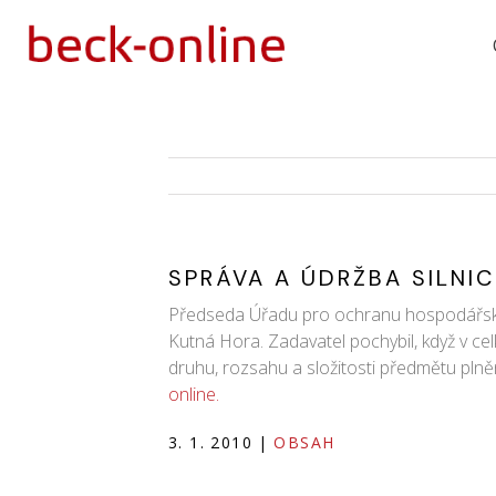
SPRÁVA A ÚDRŽBA SILN
Předseda Úřadu pro ochranu hospodářské s
Kutná Hora. Zadavatel pochybil, když v ce
druhu, rozsahu a složitosti předmětu plně
online.
3. 1. 2010
|
OBSAH