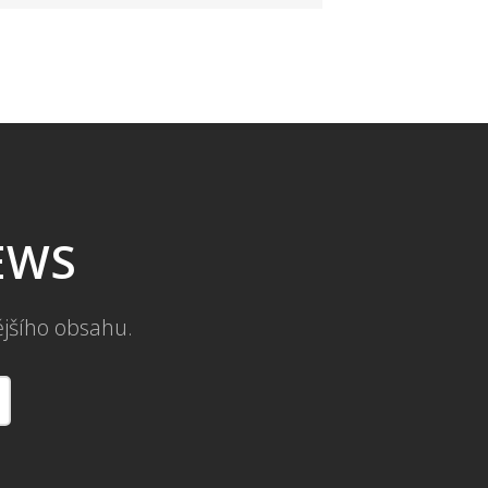
NEWS
ějšího obsahu.