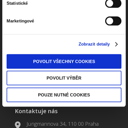
Statistické
Marketingové
Beru na vědomí
zpracování osobních údajů
Zobrazit detaily
ODEBÍRAT NEWSLETTER
POVOLIT VŠECHNY COOKIES
POVOLIT VÝBĚR
POUZE NUTNÉ COOKIES
Kontaktuje nás
Jungmannova 34, 110 00 Praha