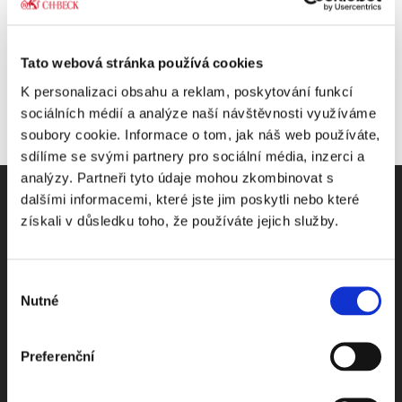
Tato webová stránka používá cookies
K personalizaci obsahu a reklam, poskytování funkcí
sociálních médií a analýze naší návštěvnosti využíváme
soubory cookie. Informace o tom, jak náš web používáte,
sdílíme se svými partnery pro sociální média, inzerci a
analýzy. Partneři tyto údaje mohou zkombinovat s
dalšími informacemi, které jste jim poskytli nebo které
získali v důsledku toho, že používáte jejich služby.
Odebírejte Beck-online
Výběr
Nutné
NEWS
souhlasu
Preferenční
Dostávejte od nás pravidelný měsíční souhrn
toho nejpopulárnějšího obsahu.