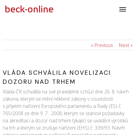
Previous
Next
VLÁDA SCHVÁLILA NOVELIZACI
DOZORU NAD TRHEM
Vláda ČR schválila na své pravidelné schůzi dne 26. 8. návrh
zákona, kterým se mění některé zákony v souvislosti
s přijetím nařízení Evropského parlamentu a Rady (ES) č.
765/2008 ze dne 9. 7. 2008, kterým se stanoví požadavky
na akreditaci a dozor nad trhem týkající se uvádění výrobků
na trh a kterým se zrušuje nařízení (EHS) č. 339/93.
Návrh